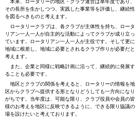
本来、ロータリーの地区・クラブ運営は単年度であり、
その長所を生かしつつ、実践した事業等を評価し、継続性
を図るべきものと考えます。
ロータリークラブは、各クラブが主体性を持ち、ロータ
リアン一人一人が自主的な活動によってクラブが成り立っ
ています。ロータリアン一人一人が主役です。そして更に
地域に根差し、地域に必要とされるクラブ作りが必要だと
考えます。
また、企業と同様に戦略計画に沿って、継続的に発展す
ることも必要です。
地区とクラブの関係を考えると、ロータリーの情報を地
区からクラブへ提供する形となりどうしても一方向になり
がちです。当年度は、可能な限り、クラブ役員や会員の皆
様のお考えを地区に反映できるように、できる限り協議の
場を設けたいと考えております。