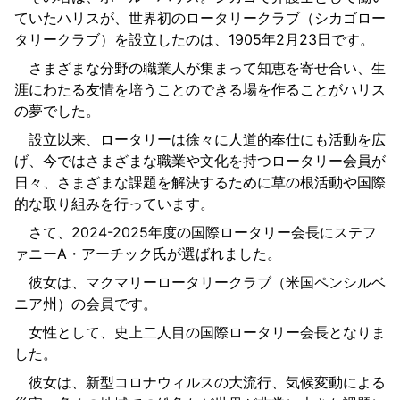
ていたハリスが、世界初のロータリークラブ（シカゴロー
タリークラブ）を設立したのは、1905年2月23日です。
さまざまな分野の職業人が集まって知恵を寄せ合い、生
涯にわたる友情を培うことのできる場を作ることがハリス
の夢でした。
設立以来、ロータリーは徐々に人道的奉仕にも活動を広
げ、今ではさまざまな職業や文化を持つロータリー会員が
日々、さまざまな課題を解決するために草の根活動や国際
的な取り組みを行っています。
さて、2024-2025年度の国際ロータリー会長にステフ
ァニーA・アーチック氏が選ばれました。
彼女は、マクマリーロータリークラブ（米国ペンシルベ
ニア州）の会員です。
女性として、史上二人目の国際ロータリー会長となりま
した。
彼女は、新型コロナウィルスの大流行、気候変動による