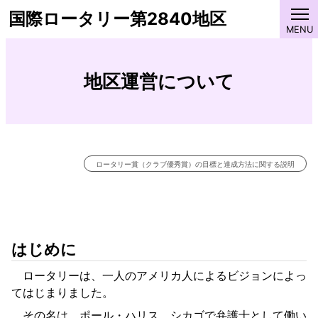
国際ロータリー第2840地区
地区運営について
ロータリー賞（クラブ優秀賞）の目標と達成方法に関する説明
はじめに
ロータリーは、一人のアメリカ人によるビジョンによっ
てはじまりました。
その名は、ポール・ハリス。シカゴで弁護士として働い