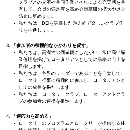
クラブとの交流や共同作業とそれによる充実感を共
有して、会員の満足度を高め会員基盤の拡大や退会
防止に努めます。
私たちは、DEIを実践した魅力的で楽しいクラブ作
りを推進します。
「参加者の積極的なかかわりを促す」
私たちは、高潔性の価値観にしたがい、常に高い職
業倫理を掲げてロータリアンとしての品格の向上を
目指します。
私たちは、各界のリーダーであることを自覚して、
ロータリー行事に積極的に参加し、ロータリアンと
しての成長を果たします
私たちは、ロータリークラブ、ローターアクトクラ
ブの参加者の連携を推進します。
「適応力を高める」
ロータリーのプログラムとロータリーが提供する体