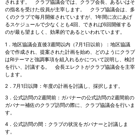
されます。 クラブ協議会では、クラブ会長、あるいはそ
の指名を受けた役員が主宰します。 クラブ協議会は、多
くのクラブで毎月開催されていますが、1年間に次にあげ
るスケジュールで少なくとも4回、できれば6回開催する
のが最も望ましく、効果的であるといわれています。
1．地区協議会直後3週間以内（7月1日以前）：地区協議
会で作成され、提案された計画を始め、どのようにクラブ
はRIテーマと強調事項を組入れるかについて説明し、検討
を行い、討議する。 会長エレクトがクラブ協議会を主宰
します。
2．7月1日以降：年度の計画を討議し、採択します。
3．公式訪問の2週間前：ガバナーの公式訪問の2週間前の
ガバナー補佐のクラブ訪問の際に、クラブ協議会を行いま
す。
4．公式訪問の間：クラブの状況をガバナーと討議しま
す。