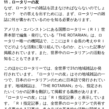
11．ロータリーの友
なぜ、ロータリーの雑誌を読まなければならないのでしょ
うか？ その答えを出すためには、まず、ロータリーの雑
誌に何が書かれているのかを知る必要があります。
アメリカ・エバンストンにある国際ロータリー（ＲＩ）世
界本部で編集・発行している『THE ROTARIAN』は、ロ
ータリー唯一の機関誌で、ここにはＲＩ会長の考えやＲＩ
でどのような活動に取り組んでいるのか、といった記事が
掲載されています。また、世界中のロータリアンの活動を
知ることもできます。
このほかにロータリーでは、全世界で31の地域雑誌か発
行されています。『ロータリーの友』はその地域雑誌の一
つで、日本のロータリアンのために日本語で発行されてい
ます。地域雑誌は、『THE ROTARIAN』から、指定され
たいくつかの記事を翻訳して掲載する義務があります。
『ロータリーの友』には「ＲＩ指定記事」と表示していま
す。「ＲＩ指定記事」は、全世界のロータリアンで共有す
る必要のある記事で、各クラブの基本的な活動に関係ある