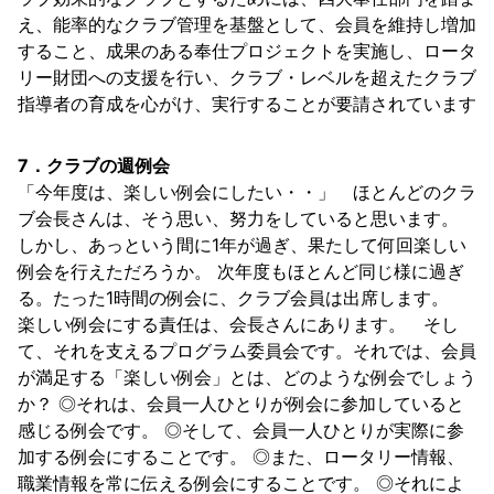
え、能率的なクラブ管理を基盤として、会員を維持し増加
すること、成果のある奉仕プロジェクトを実施し、ロータ
リー財団への支援を行い、クラブ・レベルを超えたクラブ
指導者の育成を心がけ、実行することが要請されています
7．クラブの週例会
「今年度は、楽しい例会にしたい・・」 ほとんどのクラ
ブ会長さんは、そう思い、努力をしていると思います。
しかし、あっという間に1年が過ぎ、果たして何回楽しい
例会を行えただろうか。 次年度もほとんど同じ様に過ぎ
る。たった1時間の例会に、クラブ会員は出席します。
楽しい例会にする責任は、会長さんにあります。 そし
て、それを支えるプログラム委員会です。それでは、会員
が満足する「楽しい例会」とは、どのような例会でしょう
か？ ◎それは、会員一人ひとりが例会に参加していると
感じる例会です。 ◎そして、会員一人ひとりが実際に参
加する例会にすることです。 ◎また、ロータリー情報、
職業情報を常に伝える例会にすることです。 ◎それによ