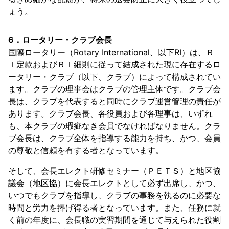
ょう。
6．ロータリー・クラブ会長
国際ロータリー（Rotary International、以下RI）は、Ｒ
Ｉ定款およびＲＩ細則に従って結成された現に存在するロ
ータリー・クラブ（以下、クラブ）によって構成されてい
ます。クラブの理事会はクラブの管理主体です。クラブ会
長は、クラブを代表すると同時にクラブ運営管理の責任が
あります。クラブ会長、各役員および各理事は、いずれ
も、本クラブの瑕疵なき会員でなければなりません。クラ
ブ会長は、クラブ全体を指導する能力を持ち、かつ、会員
の尊敬と信頼を有する者となっています。
そして、会長エレクト研修セミナー（ＰＥＴＳ）と地区協
議会（地区協）に会長エレクトとして必ず出席し、かつ、
いつでもクラブを指導し、クラブの事務を執るのに必要な
時間と労力を捧げ得る者となっています。また、任務に就
く前の年度に、会長職の実習期間を通じて与えられた役割