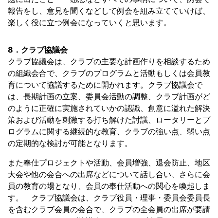
報告をし、意見を聞くなどして例会を組み立てていけば、
楽しく役に立つ例会になっていくと思います。
8．クラブ協議会
クラブ協議会は、クラブの主要な計画作りを相談するため
の組織会合で、クラブのプログラムと活動もしくは会員教
育について協議するために開かれます。クラブ協議会で
は、長期計画の立案、委員会活動の調整、クラブ計画がど
のように正確に実施されていかの認識、創意に溢れた解決
策および活動を刺激する打ち解けた討議、ロータリーとプ
ログラムに関する継続的な教育、クラブの強い点、弱い点
の定期的な検討が可能となります。
また奉仕プロジェクトや活動、会員増強、退会防止、地区
大会や他の会合への出席などについて話し合い、さらに会
員の教育の場となり、会員の奉仕活動への関心を喚起しま
す。 クラブ協議会は、クラブ役員・理事・委員会委員長
を含むクラブ会員の会合で、クラブの全会員の出席が要請