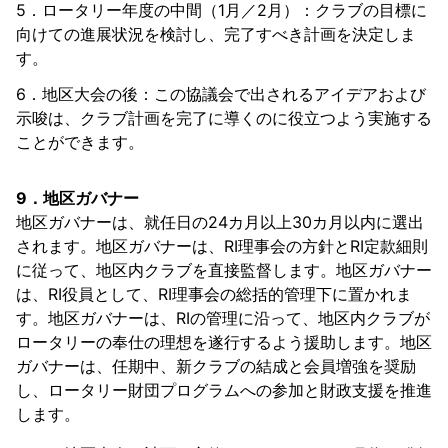
5．ロータリー年度の中間（1月／2月）：クラブの目標に
向けての進展状況を検討し、完了すべき計画を決定しま
す。
6．地区大会の後：この協議会で出されるアイデアおよび
示唆は、クラブ計画を完了に導くのに役立つよう実施する
ことができます。
9．地区ガバナー
地区ガバナーは、就任日の24カ月以上30カ月以内に選出
されます。地区ガバナーは、RI理事会の方針とRI定款細則
に従って、地区内クラブを直接監督します。地区ガバナー
は、RI役員として、RI理事会の総括的管理下に置かれま
す。地区ガバナーは、RIの管理に沿って、地区内クラブが
ロータリーの奉仕の理想を遂行するよう援助します。地区
ガバナーは、任期中、新クラブの結成と会員増強を奨励
し、ロータリー財団プログラムへの参加と財政支援を推進
します。