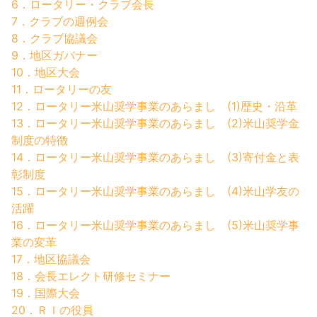
6．ロータリー・クラブ会長
7．クラブの週例会
8．クラブ協議会
9．地区ガバナー
10．地区大会
11．ロータリーの友
12．ロータリー米山奨学事業のあらまし (1)歴史・沿革
13．ロータリー米山奨学事業のあらまし (2)米山奨学金
制度の特徴
14．ロータリー米山奨学事業のあらまし (3)寄付金と表
彰制度
15．ロータリー米山奨学事業のあらまし (4)米山学友の
活躍
16．ロータリー米山奨学事業のあらまし (5)米山奨学事
業の変革
17．地区協議会
18．会長エレクト研修セミナー
19．国際大会
20．ＲＩの役員